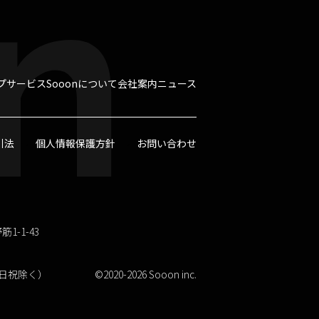
n
プ
サービス
Sooonについて
会社案内
ニュース
引法
個人情報保護方針
お問い合わせ
1-1-43
（土日祝除く）
©︎2020-2026 Sooon inc.