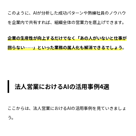
このように、AIが分析した成功パターンや熟練社員のノウハウ
を企業内で共有すれば、組織全体の営業力を底上げできます。
企業の生産性が向上するだけでなく「あの人がいないと仕事が
回らない……」といった業務の属人化も解消できるでしょう
。
法人営業におけるAIの活用事例4選
ここからは、法人営業におけるAIの活用事例を見ていきましょ
う。