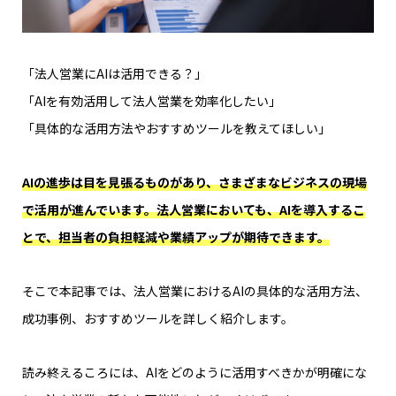
「法人営業にAIは活用できる？」
「AIを有効活用して法人営業を効率化したい」
「具体的な活用方法やおすすめツールを教えてほしい」
AIの進歩は目を見張るものがあり、さまざまなビジネスの現場
で活用が進んでいます。法人営業においても、AIを導入するこ
とで、担当者の負担軽減や業績アップが期待できます。
そこで本記事では、法人営業におけるAIの具体的な活用方法、
成功事例、おすすめツールを詳しく紹介します。
読み終えるころには、AIをどのように活用すべきかが明確にな