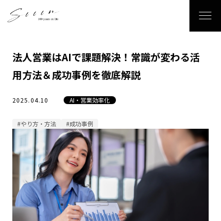
法人営業はAIで課題解決！常識が変わる活
用方法＆成功事例を徹底解説
2025.04.10
AI・営業効率化
#やり方・方法
#成功事例