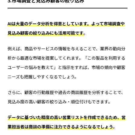
3.市場調査と見込み顧客の絞り込み
AIは大量のデータ分析を得意としています。よって市場調査や
見込み顧客の絞り込みにも活用可能です
。
例えば、商品やサービスの情報を与えることで、業界の動向分
析から最適な市場を提案してくれます。「この製品を利用する
ユーザーの悩みを教えて」と指示をすれば、市場の傾向や顧客
ニーズも把握しやすくなるでしょう。
さらに、顧客の行動履歴や過去の商談履歴を分析することで、
見込み度の高い顧客の絞り込み・順位付けもできます。
データに基づいた精度の高い営業リストを作成できるため、営
業担当者は商談の準備に注力できるようになるでしょう
。