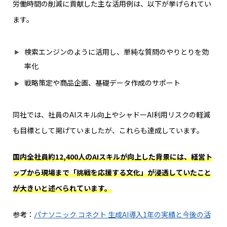
労働時間の削減に貢献した主な活用例は、以下が挙げられてい
ます。
検索エンジンのように活用し、単純な質問のやりとりを効
率化
戦略策定や商品企画、基礎データ作成のサポート
同社では、社員のAIスキル向上やシャドーAI利用リスクの軽減
も目標として掲げていましたが、これらも達成しています。
国内全社員約12,400人のAIスキルが向上した背景には、経営ト
ップから現場まで「挑戦を応援する文化」が浸透していたこと
が大きいと述べられています。
参考：
パナソニック コネクト 生成AI導入1年の実績と今後の活