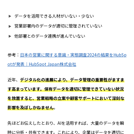
データを活用できる人材がいない・少ない
営業部署内のデータが適切に管理されていない
他部署とのデータ連携が進んでいない
参考：
日本の営業に関する意識・実態調査2024の結果をHubSp
otが発表｜HubSpot Japan株式会社
近年、
デジタル化の進展により、データ管理の重要性がますま
す高まっています。保有データを適切に管理できていない状況
を放置すると、営業戦略の立案や顧客サポートにおいて深刻な
影響を及ぼしかねません
。
先ほどお伝えしたとおり、AIを活用すれば、大量のデータを瞬
時に分析・共有できます。これにより、企業はデータを適切に