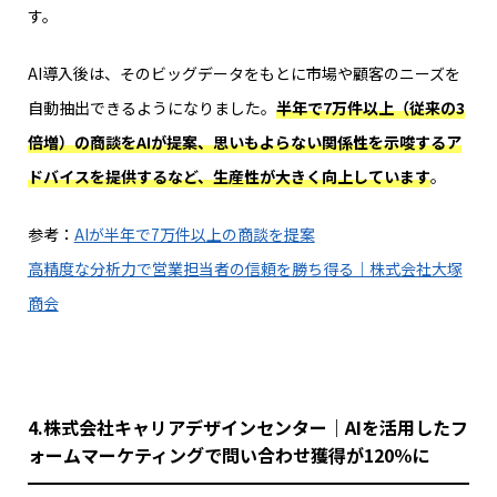
す。
AI導入後は、そのビッグデータをもとに市場や顧客のニーズを
自動
抽出
できるようになりました。
半年で7万件以上（従来の3
倍増）の商談をAIが提案、思いもよらない関係性を示唆するア
ドバイスを提供するなど、生産性が大きく向上しています
。
参考：
AIが半年で7万件以上の商談を提案
高精度な分析力で営業担当者の信頼を勝ち得る｜株式会社大塚
商会
4.株式会社キャリアデザインセンター｜AIを活用したフ
ォームマーケティングで問い合わせ獲得が120％に