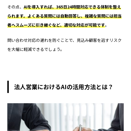
その点、
AIを導入すれば、365日24時間対応できる体制を整え
られます。よくある質問には自動回答し、複雑な質問には担当
者へスムーズに引き継ぐなど、適切な対応が可能です
。
問い合わせ対応の遅れを防ぐことで、見込み顧客を逃すリスク
を大幅に軽減できるでしょう。
法人営業におけるAIの活用方法とは？