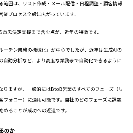
る範囲は、リスト作成・メール配信・日程調整・顧客情報
営業プロセス全般に広がっています。
よる意思決定支援まで含む点が、近年の特徴です。
ルーチン業務の機械化」が中心でしたが、近年は生成AIの
の自動分析など、より高度な業務まで自動化できるように
なりますが、一般的にはBtoB営業のすべてのフェーズ（リ
客フォロー）に適用可能です。自社のどのフェーズに課題
始めることが成功への近道です。
れるのか