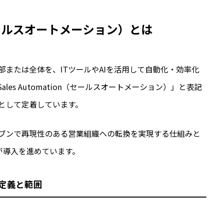
セールスオートメーション）とは
または全体を、ITツールやAIを活用して自動化・効率化
es Automation（セールスオートメーション）」と表記
として定着しています。
ブンで再現性のある営業組織への転換を実現する仕組みと
業が導入を進めています。
の定義と範囲