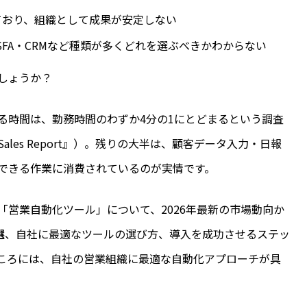
ており、組織として成果が安定しない
SFA・CRMなど種類が多くどれを選ぶべきかわからない
しょうか？
る時間は、勤務時間のわずか4分の1にとどまるという調査
n Sales Report』）。残りの大半は、顧客データ入力・日報
できる作業に消費されているのが実情です。
「営業自動化ツール」について、2026年最新の市場動向か
選
、自社に最適なツールの選び方、導入を成功させるステッ
ころには、自社の営業組織に最適な自動化アプローチが具