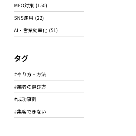
MEO対策
(150)
SNS運用
(22)
AI・営業効率化
(51)
タグ
#やり方・方法
#業者の選び方
#成功事例
#集客できない