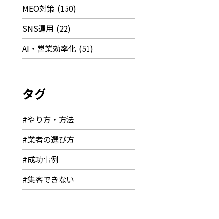
MEO対策
(150)
SNS運用
(22)
AI・営業効率化
(51)
タグ
#やり方・方法
#業者の選び方
#成功事例
#集客できない