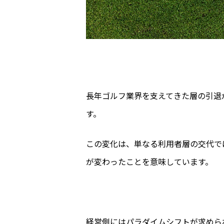
長年ゴルフ業界を支えてきた層の引退が
す。
この変化は、単なる利用者層の交代で
が変わったことを意味しています。
経営側にはパラダイムシフトが求めら