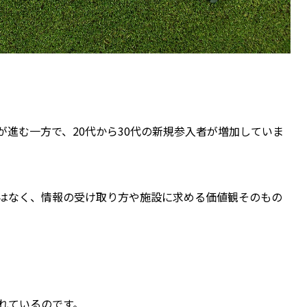
進む一方で、20代から30代の新規参入者が増加していま
はなく、情報の受け取り方や施設に求める価値観そのもの
れているのです。