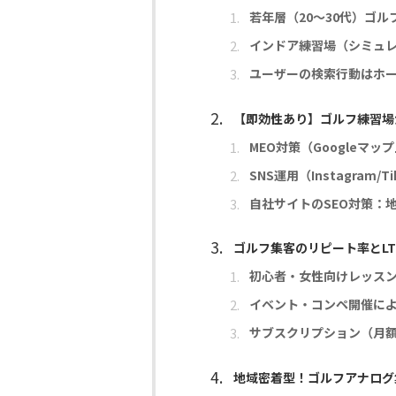
若年層（20〜30代）ゴ
インドア練習場（シミュ
ユーザーの検索行動はホーム
【即効性あり】ゴルフ練習場
MEO対策（Googleマ
SNS運用（Instagram
自社サイトのSEO対策：
ゴルフ集客のリピート率とL
初心者・女性向けレッス
イベント・コンペ開催に
サブスクリプション（月
地域密着型！ゴルフアナログ