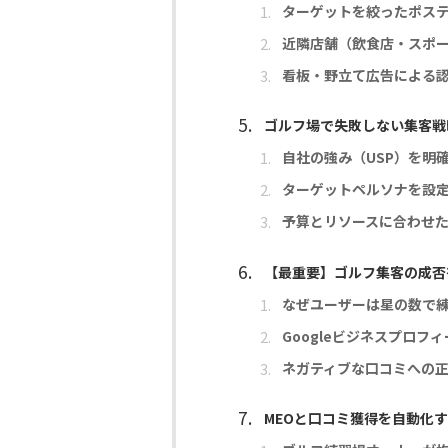
ターゲットを絞ったポス
近隣店舗（飲食店・スポ
看板・野立て広告による
ゴルフ場で失敗しない集客戦
自社の強み（USP）を明
ターゲットペルソナを設
予算とリソースに合わせ
【最重要】ゴルフ集客の成否
なぜユーザーは星の数で
Googleビジネスプロ
ネガティブな口コミへの
MEOと口コミ獲得を自動化