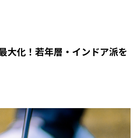
最大化！若年層・インドア派を