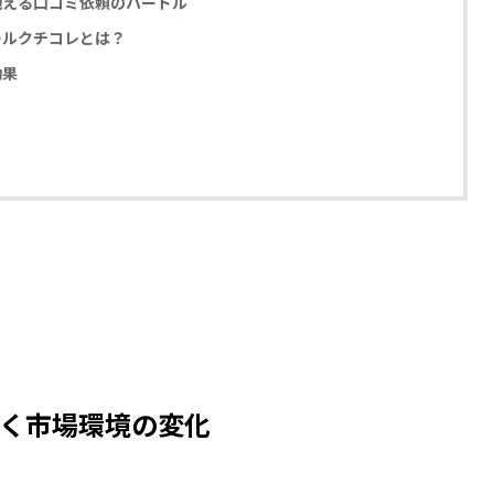
抱える口コミ依頼のハードル
ールクチコレとは？
効果
く市場環境の変化