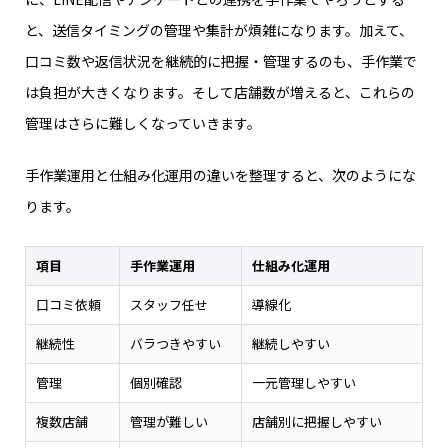
と、送信タイミングの管理や集計が煩雑になります。加えて、
口コミ数や返信状況を継続的に把握・管理するのも、手作業で
は負担が大きくなります。そして店舗数が増えると、これらの
管理はさらに難しくなっていきます。
手作業運用と仕組み化運用の違いを整理すると、次のようにな
ります。
項目
手作業運用
仕組み化運用
口コミ依頼
スタッフ任せ
導線化
継続性
バラつきやすい
継続しやすい
管理
個別確認
一元管理しやすい
複数店舗
管理が難しい
店舗別に把握しやすい