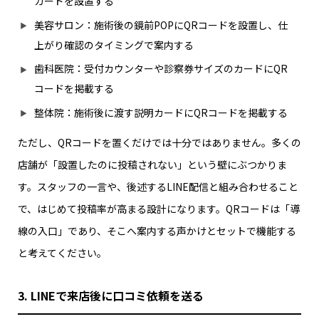
カードを設置する
美容サロン：施術後の鏡前POPにQRコードを設置し、仕
上がり確認のタイミングで案内する
歯科医院：受付カウンターや診察券サイズのカードにQR
コードを掲載する
整体院：施術後に渡す説明カードにQRコードを掲載する
ただし、QRコードを置くだけでは十分ではありません。多くの
店舗が「設置したのに投稿されない」という壁にぶつかりま
す。スタッフの一言や、後述するLINE配信と組み合わせること
で、はじめて投稿率が高まる設計になります。QRコードは「導
線の入口」であり、そこへ案内する声かけとセットで機能する
と考えてください。
3. LINEで来店後に口コミ依頼を送る