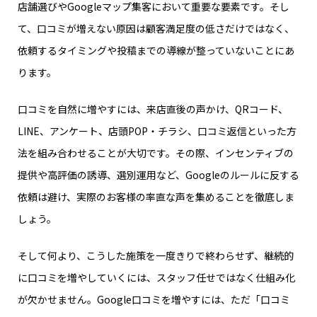
店舗選びやGoogleマップ集客において重要な要素です。そし
て、口コミが増えない原因は顧客満足度の低さだけではなく、
依頼するタイミングや投稿までの導線が整っていないことにあ
ります。
口コミを自然に増やすには、来店直後の声かけ、QRコード、
LINE、アンケート、店頭POP・チラシ、口コミ返信といった方
法を組み合わせることが大切です。その際、インセンティブの
提供や高評価の誘導、選別運用など、Googleのルールに反する
依頼は避け、実際のお客様の率直な声を集めることを徹底しま
しょう。
そして何より、こうした施策を一度きりで終わらせず、継続的
に口コミを増やしていくには、スタッフ任せではなく仕組み化
が欠かせません。Google口コミを増やすには、ただ「口コミ