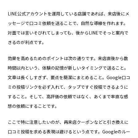
LINE公式アカウントを運用している店舗であれば、来店後にメ
ッセージで口コミ依頼を送ることで、自然な導線を作れます。
対面では言いそびれてしまっても、後からLINEでそっと案内で
きるのが利点です。
効果を高めるためのポイントは次の通りです。来店直後から数
時間以内という、体験の記憶が新しいタイミングで送ること。
文章は長くしすぎず、要点を簡潔にまとめること。Google口コ
ミの投稿リンクを必ず入れて、タップですぐ投稿できるように
すること。そして、高評価の依頼ではなく、あくまで率直な感
想の依頼にすることです。
ここで特に注意したいのが、再来店クーポンなどと引き換えに
口コミ投稿を求める表現は避けるという点です。Googleのルー