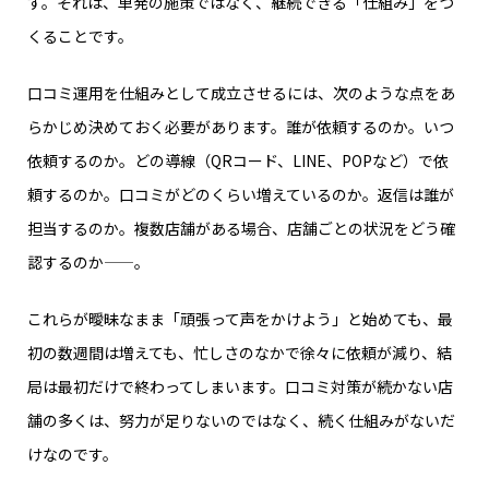
す。それは、単発の施策ではなく、継続できる「仕組み」をつ
くることです。
口コミ運用を仕組みとして成立させるには、次のような点をあ
らかじめ決めておく必要があります。誰が依頼するのか。いつ
依頼するのか。どの導線（QRコード、LINE、POPなど）で依
頼するのか。口コミがどのくらい増えているのか。返信は誰が
担当するのか。複数店舗がある場合、店舗ごとの状況をどう確
認するのか——。
これらが曖昧なまま「頑張って声をかけよう」と始めても、最
初の数週間は増えても、忙しさのなかで徐々に依頼が減り、結
局は最初だけで終わってしまいます。口コミ対策が続かない店
舗の多くは、努力が足りないのではなく、続く仕組みがないだ
けなのです。