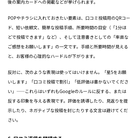
後の案内カードへの掲載などが挙げられます。
POPやチラシに入れておきたい要素は、口コミ投稿用のQRコー
ド、短い依頼文、簡単な投稿手順、所要時間の目安（「1分ほ
どで投稿できます」など）、そして注意書きとしての「率直な
ご感想をお願いします」の一文です。手順と所要時間が見える
と、お客様の心理的なハードルが下がります。
反対に、次のような表現は使ってはいけません。「星5をお願
いします」「口コミ投稿で割引」「低評価は書かないでくださ
い」——これらはいずれもGoogleのルールに反する、または
反する印象を与える表現です。評価を誘導したり、見返りを提
示したり、ネガティブな投稿を封じたりする文言は避けてくだ
さい。