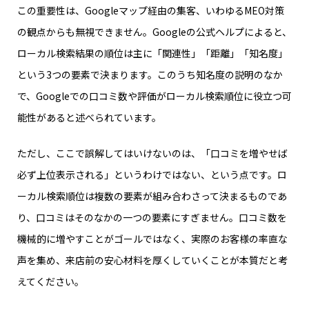
この重要性は、Googleマップ経由の集客、いわゆるMEO対策
の観点からも無視できません。Googleの公式ヘルプによると、
ローカル検索結果の順位は主に「関連性」「距離」「知名度」
という3つの要素で決まります。このうち知名度の説明のなか
で、Googleでの口コミ数や評価がローカル検索順位に役立つ可
能性があると述べられています。
ただし、ここで誤解してはいけないのは、「口コミを増やせば
必ず上位表示される」というわけではない、という点です。ロ
ーカル検索順位は複数の要素が組み合わさって決まるものであ
り、口コミはそのなかの一つの要素にすぎません。口コミ数を
機械的に増やすことがゴールではなく、実際のお客様の率直な
声を集め、来店前の安心材料を厚くしていくことが本質だと考
えてください。