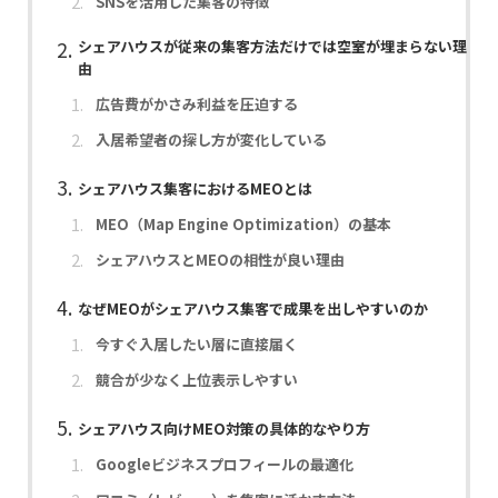
SNSを活用した集客の特徴
シェアハウスが従来の集客方法だけでは空室が埋まらない理
由
広告費がかさみ利益を圧迫する
入居希望者の探し方が変化している
シェアハウス集客におけるMEOとは
MEO（Map Engine Optimization）の基本
シェアハウスとMEOの相性が良い理由
なぜMEOがシェアハウス集客で成果を出しやすいのか
今すぐ入居したい層に直接届く
競合が少なく上位表示しやすい
シェアハウス向けMEO対策の具体的なやり方
Googleビジネスプロフィールの最適化