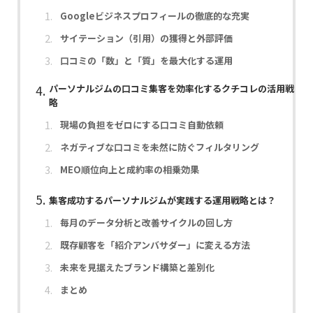
Googleビジネスプロフィールの徹底的な充実
サイテーション（引用）の獲得と外部評価
口コミの「数」と「質」を最大化する運用
パーソナルジムの口コミ集客を効率化するクチコレの活用戦
略
現場の負担をゼロにする口コミ自動依頼
ネガティブな口コミを未然に防ぐフィルタリング
MEO順位向上と成約率の相乗効果
集客成功するパーソナルジムが実践する運用戦略とは？
毎月のデータ分析と改善サイクルの回し方
既存顧客を「紹介アンバサダー」に変える方法
未来を見据えたブランド構築と差別化
まとめ