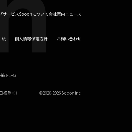
n
プ
サービス
Sooonについて
会社案内
ニュース
引法
個人情報保護方針
お問い合わせ
1-1-43
（土日祝除く）
©︎2020-2026 Sooon inc.