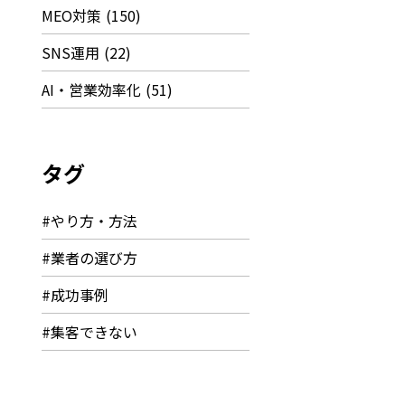
MEO対策
(150)
SNS運用
(22)
AI・営業効率化
(51)
タグ
#やり方・方法
#業者の選び方
#成功事例
#集客できない