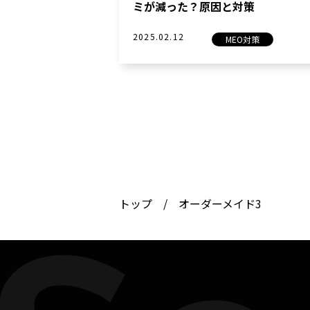
ミが減った？原因と対策
2025.02.12
MEO対策
WSS class
オンライン営業スクール「WSSクラス」
トップ
/
オーダーメイド3